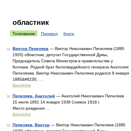
областник
Толкование
Перевод
Книги
Виктор Пепеляев
— Виктор Николаевич Пепеляев (1885
31
1920) областник, депутат Государственной Думы,
Председатель Совета Министров в правительстве у
Колчака. Родной брат белогвардейского генерала Анатолия
Пепеляева. Виктор Николаевич Пепеляев родился 8 января
1885&#8230; …
Википедия
Пепеляев, Анатолий
— Анатолий Николаевич Пепеляев
32
15 июля 1891 14 января 1938 Снимок 1918 г.
Место рождения …
Википедия
Пепеляев, Виктор
— Виктор Николаевич Пепеляев (1885
33