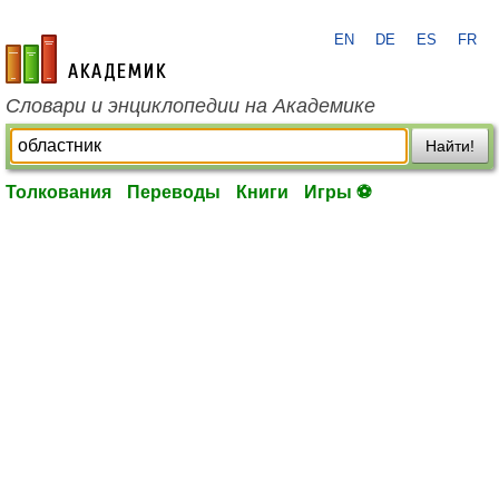
EN
DE
ES
FR
academic.ru
Словари и энциклопедии на Академике
Найти!
Толкования
Переводы
Книги
Игры ⚽