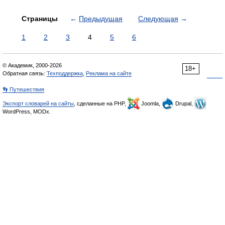
Страницы
←
Предыдущая
Следующая
→
1
2
3
4
5
6
© Академик, 2000-2026
18+
Обратная связь:
Техподдержка
,
Реклама на сайте
👣 Путешествия
Экспорт словарей на сайты
, сделанные на PHP,
Joomla,
Drupal,
WordPress, MODx.