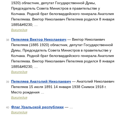
1920) областник, депутат Государственной Думы,
Председатель Совета Министров в правительстве у
Колчака. Родной брат белогвардейского генерала Анатолия
Пепеляева. Виктор Николаевич Пепеляев родился 8 января
1885&#8230; …
Википедия
Пепеляев Виктор Николаевич
— Виктор Николаевич
38
Пепеляев (1885 1920) областник, депутат Государственной
Думы, Председатель Совета Министров в правительстве у
Колчака. Родной брат белогвардейского генерала Анатолия
Пепеляева. Виктор Николаевич Пепеляев родился 8 января
1885&#8230; …
Википедия
Пепеляев Анатолий Николаевич
— Анатолий Николаевич
39
Пепеляев 15 июля 1891 14 января 1938 Снимок 1918 г.
Место рождения …
Википедия
Флаг Уральской республики
— …
40
Википедия